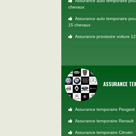
Assurance auto temporaire pour
chevaux
Assurance auto temporaire pour
15 chevaux
Assurance provisoire voiture 1
ASSURANCE TE
Assurance temporaire Peugeot
Assurance temporaire Renault
Assurance temporaire Citroën