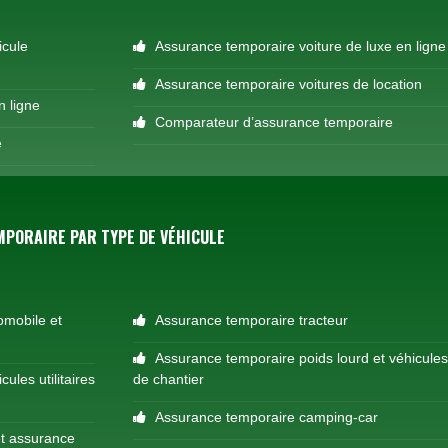
icule
Assurance temporaire voiture de luxe en ligne
Assurance temporaire voitures de location
n ligne
Comparateur d’assurance temporaire
e
PORAIRE PAR TYPE DE VÉHICULE
omobile et
Assurance temporaire tracteur
Assurance temporaire poids lourd et véhicule
ules utilitaires
de chantier
Assurance temporaire camping-car
t assurance