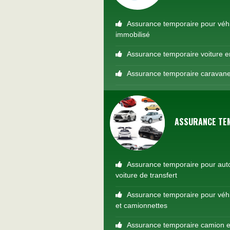
Assurance temporaire pour véh
immobilisé
Assurance temporaire voiture e
Assurance temporaire caravan
ASSURANCE TEM
Assurance temporaire pour aut
voiture de transfert
Assurance temporaire pour véhic
et camionnettes
Assurance temporaire camion e