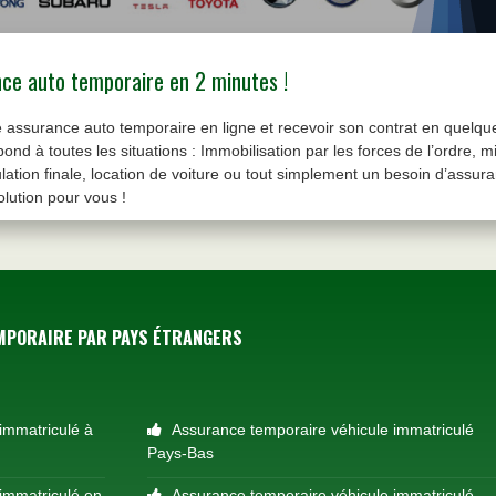
ce auto temporaire en 2 minutes !
assurance auto temporaire en ligne et recevoir son contrat en quelques 
d à toutes les situations : Immobilisation par les forces de l’ordre, mi
ulation finale, location de voiture ou tout simplement un besoin d’assu
olution pour vous !
MPORAIRE PAR PAYS ÉTRANGERS
immatriculé à
Assurance temporaire véhicule immatriculé
Pays-Bas
immatriculé en
Assurance temporaire véhicule immatriculé