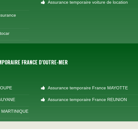
Assurance temporaire voiture de location
ssurance
tocar
MPORAIRE FRANCE D’OUTRE-MER
ELOUPE
Assurance temporaire France MAYOTTE
 GUYANE
Assurance temporaire France REUNION
E MARTINIQUE