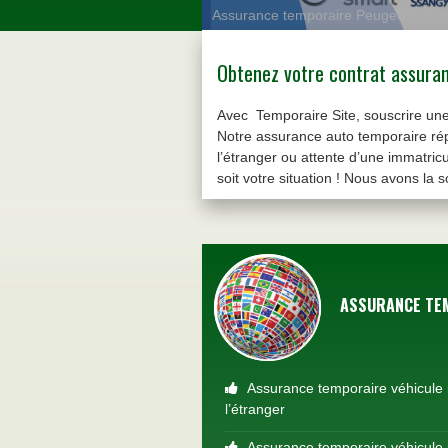
Assurance temporaire Peugeot
Obtenez votre contrat assuran
Avec Temporaire Site, souscrire une 
Notre assurance auto temporaire répon
l’étranger ou attente d’une immatric
soit votre situation ! Nous avons la s
ASSURANCE TE
Assurance temporaire véhicule 
l’étranger
Assurance temporaire véhicule 