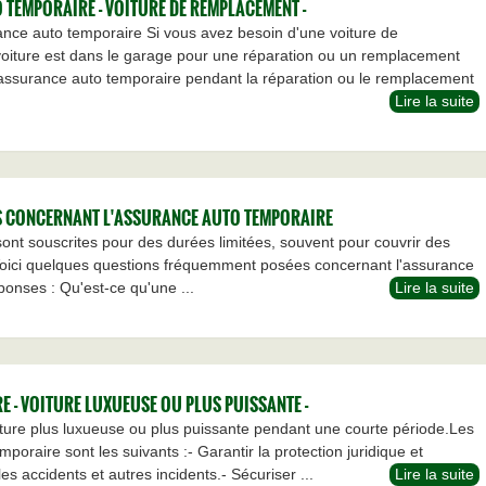
TEMPORAIRE - VOITURE DE REMPLACEMENT -
nce auto temporaire Si vous avez besoin d'une voiture de
oiture est dans le garage pour une réparation ou un remplacement
assurance auto temporaire pendant la réparation ou le remplacement
Lire la suite
 CONCERNANT L'ASSURANCE AUTO TEMPORAIRE
nt souscrites pour des durées limitées, souvent pour couvrir des
Voici quelques questions fréquemment posées concernant l'assurance
ponses : Qu'est-ce qu'une ...
Lire la suite
 - VOITURE LUXUEUSE OU PLUS PUISSANTE -
iture plus luxueuse ou plus puissante pendant une courte période.Les
poraire sont les suivants :- Garantir la protection juridique et
es accidents et autres incidents.- Sécuriser ...
Lire la suite