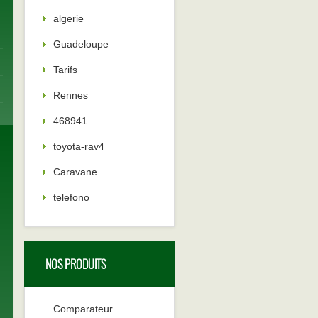
algerie
Guadeloupe
Tarifs
Rennes
468941
toyota-rav4
Caravane
telefono
s
NOS PRODUITS
Comparateur