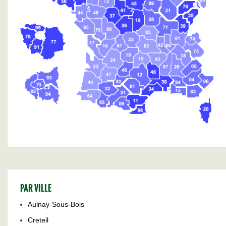
PAR VILLE
Aulnay-Sous-Bois
Creteil