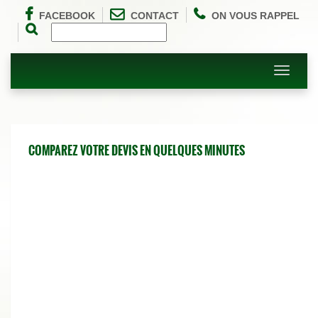
FACEBOOK
CONTACT
ON VOUS RAPPEL
Toggle
navigati
COMPAREZ VOTRE DEVIS EN QUELQUES MINUTES