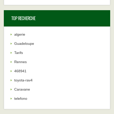
TOP RECHERCHE
algerie
Guadeloupe
Tarifs
Rennes
468941
toyota-rav4
Caravane
telefono