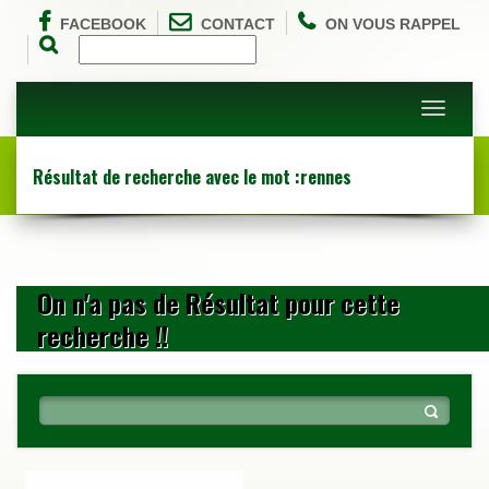
FACEBOOK
CONTACT
ON VOUS RAPPEL
Toggle
navigati
Résultat de recherche avec le mot :rennes
On n'a pas de Résultat pour cette
recherche !!