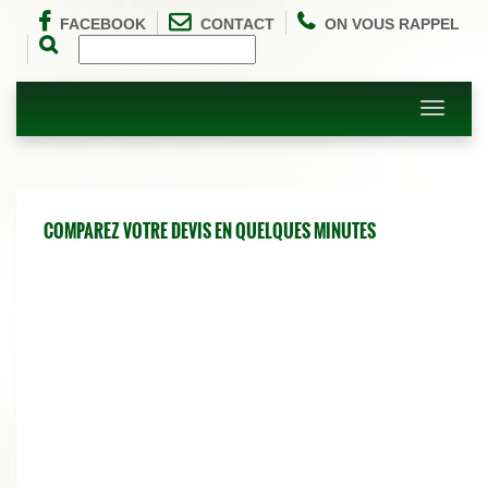
FACEBOOK
CONTACT
ON VOUS RAPPEL
Toggle
navigati
COMPAREZ VOTRE DEVIS EN QUELQUES MINUTES