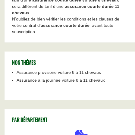
tarif d’une
assurance courte durée voiture 8 chevaux
sera différent du tarif d’une
assurance courte durée 11
chevaux
.
N’oubliez de bien vérifier les conditions et les clauses de
votre contrat d’
assurance courte durée
avant toute
souscription.
NOS THÉMES
Assurance provisoire voiture 8 à 11 chevaux
Assurance à la journée voiture 8 à 11 chevaux
PAR DÉPARTEMENT