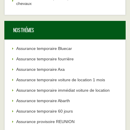
chevaux
NOS THÉMES
Assurance temporaire Bluecar
Assurance temporaire fourrière
Assurance temporaire Axa
Assurance temporaire voiture de location 1 mois
Assurance temporaire immédiat voiture de location
Assurance temporaire Abarth
Assurance temporaire 60 jours
Assurance provisoire REUNION