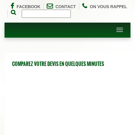
FACEBOOK
CONTACT
ON VOUS RAPPEL
Toggle
navigati
COMPAREZ VOTRE DEVIS EN QUELQUES MINUTES